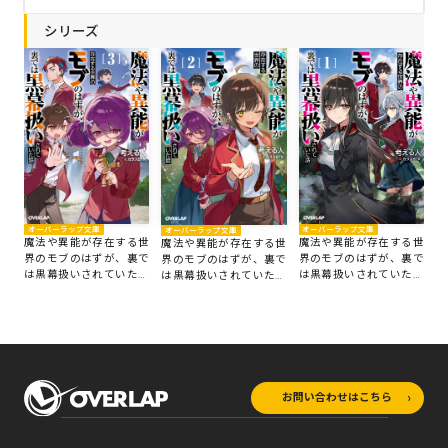
シリーズ
オーバーラップ文庫
オーバーラップ文庫
オーバーラップ文庫
魔法や異能が存在する世
魔法や異能が存在する世
魔法や異能が存在する世
界のモブのはずが、裏で
界のモブのはずが、裏で
界のモブのはずが、裏で
は黒幕扱いされていた話
は黒幕扱いされていた話
は黒幕扱いされていた話
3
1
2
お問い合わせはこちら