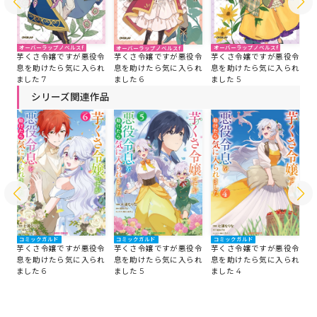
オーバーラップノベルスf
オーバーラップノベルスf
オーバーラップノベルスf
オ
芋くさ令嬢ですが悪役令
令
芋くさ令嬢ですが悪役令
芋くさ令嬢ですが悪役令
芋
息を助けたら気に入られ
れ
息を助けたら気に入られ
息を助けたら気に入られ
息
ました 7
ました 5
ました 6
ま
シリーズ関連作品
コミックガルド
コミックガルド
コミックガルド
コ
令
芋くさ令嬢ですが悪役令
芋くさ令嬢ですが悪役令
芋くさ令嬢ですが悪役令
芋
れ
息を助けたら気に入られ
息を助けたら気に入られ
息を助けたら気に入られ
息
ました 6
ました 4
ました 5
ま