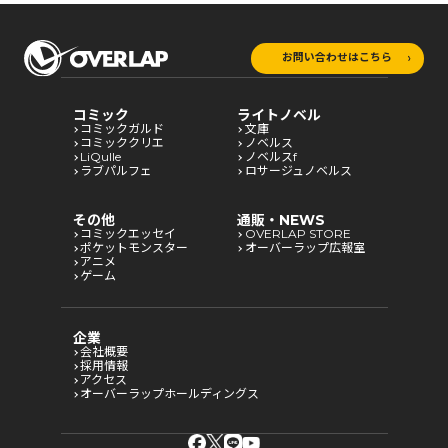
お問い合わせはこちら
コミック
ライトノベル
コミックガルド
文庫
コミッククリエ
ノベルス
LiQulle
ノベルスf
ラブパルフェ
ロサージュノベルス
その他
通販・NEWS
コミックエッセイ
OVERLAP STORE
ポケットモンスター
オーバーラップ広報室
アニメ
ゲーム
企業
会社概要
採用情報
アクセス
オーバーラップホールディングス