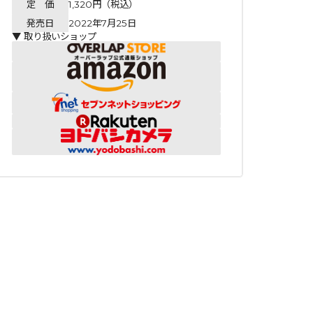
定 価
1,320円（税込）
発売日
2022年7月25日
▼ 取り扱いショップ