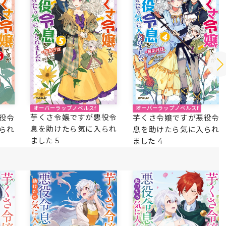
オーバーラップノベルスf
オーバーラップノベルスf
芋くさ令嬢ですが悪役令
役令
芋くさ令嬢ですが悪役令
息を助けたら気に入られ
られ
息を助けたら気に入られ
ました 5
ました 4