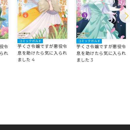
コミックガルド
コミックガルド
芋くさ令嬢ですが悪役令
役令
芋くさ令嬢ですが悪役令
息を助けたら気に入られ
られ
息を助けたら気に入られ
ました 4
ました 3