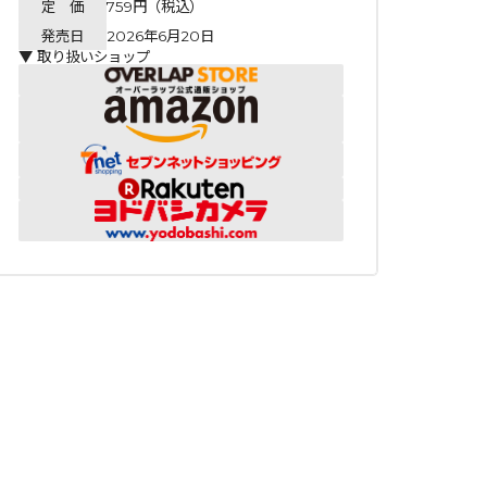
定 価
759円（税込）
発売日
2026年6月20日
▼ 取り扱いショップ