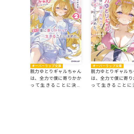
オーバーラップ文庫
オーバーラップ文庫
脱力ゆとりギャルちゃん
脱力ゆとりギャルち
は、全力で僕に寄りかか
は、全力で僕に寄り
って生きることに決め
って生きることに
た。 2
た。 1