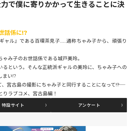
全力で僕に寄りかかって生きることに決
世話係に!?
ギャル』である百環茶見子……通称ちゃみ子から、頑張り
ちゃみ子のお世話係である城戸美玲。
いるという。そんな正統派ギャルの美玲に、ちゃみ子への
まい!?
宮古島の撮影にちゃみ子と同行することになって――!?
とりラブコメ、宮古島編！
特設サイト
アンケート