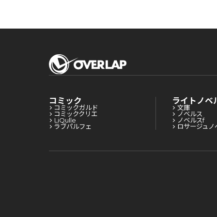
コミック
ライトノベ
コミックガルド
文庫
コミッククリエ
ノベルス
LiQulle
ノベルスf
ラブパルフェ
ロサージュノ