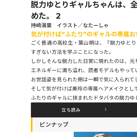
脱力ゆとりギャルちゃんは、
めた。 2
持崎湯葉 イラスト／なたーしゃ
気が付けば“ふたり”のギャルの専属お
ごく普通の高校生・葉山朔は、『脱力ゆとり
すぎない方法を学ぶことになった。
しかしそんな脱力した日常に現れたのは、元
エネルギーに満ち溢れ、読者モデルもやって
お世話姿を見られた朔は一瞬で気に入られてし
そして気が付けば美玲の専属ヘアメイクとして、
ふたりのギャルに挟まれたドタバタの脱力ゆ
立ち読み
ピンナップ