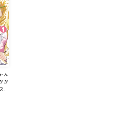
ゃん
かか
決め