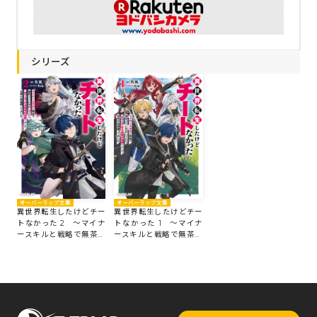
シリーズ
オーバーラップ文庫
オーバーラップ文庫
異世界転生したけどチー
異世界転生したけどチー
トなかった 1 ～マイナ
トなかった 2 ～マイナ
ースキルと戦略で無茶ぶ
ースキルと戦略で無茶ぶ
りに対応してたら「何で
りに対応してたら「何で
もできる勇者の相棒」と
もできる勇者の相棒」と
して世界の命運握ってま
して世界の命運握ってま
した～
した～