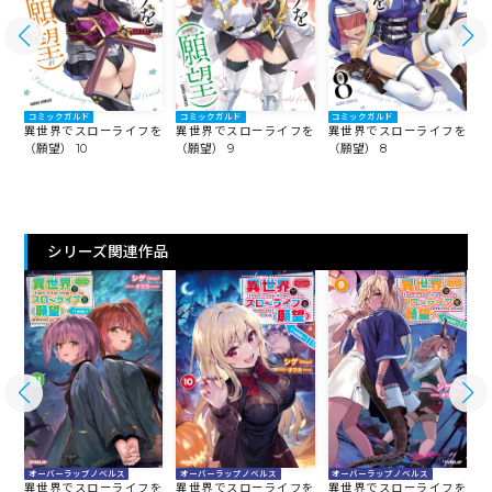
コミックガルド
コミックガルド
コミックガルド
を
異世界でスローライフを
異世界でスローライフを
異世界でスローライフを
（願望） 10
（願望） 9
（願望） 8
（
シリーズ関連作品
オーバーラップノベルス
オーバーラップノベルス
オーバーラップノベルス
を
異世界でスローライフを
異世界でスローライフを
異世界でスローライフを