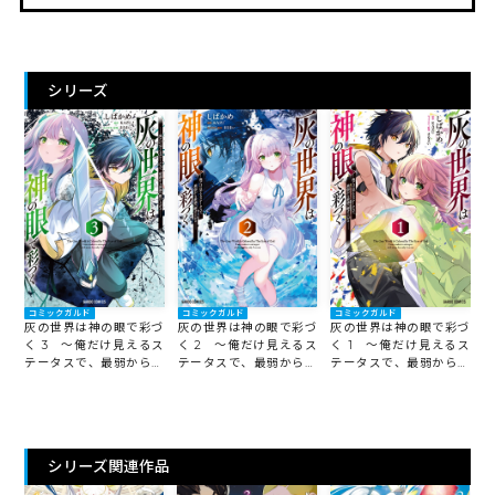
シリーズ
コミックガルド
コミックガルド
コミックガルド
灰の世界は神の眼で彩づ
灰の世界は神の眼で彩づ
灰の世界は神の眼で彩づ
く 3 ～俺だけ見えるス
く 2 ～俺だけ見えるス
く 1 ～俺だけ見えるス
テータスで、最弱から最
テータスで、最弱から最
テータスで、最弱から最
強へ駆け上がる～
強へ駆け上がる～
強へ駆け上がる～
シリーズ関連作品