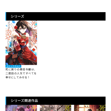
シリーズ
コミックガルド
死に戻りの悪役令嬢は、
二度目の人生ですべてを
幸せにしてみせる 1
シリーズ関連作品