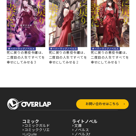
オーバーラップノベルス
オーバーラップノベルス
オーバーラップノベルス
死に戻りの悪役令嬢は、
死に戻りの悪役令嬢は、
死に戻りの悪役令嬢は、
二度目の人生ですべてを
二度目の人生ですべてを
二度目の人生ですべてを
幸せにしてみせる 3
幸せにしてみせる 2
幸せにしてみせる 1
お問い合わせはこちら
コミック
ライトノベル
コミックガルド
文庫
コミッククリエ
ノベルス
LiQulle
ノベルスf