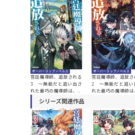
オーバーラップノベルス
オーバーラップノベルス
宮廷魔導師、追放される
宮廷魔導師、追放さ
3 ～無能だと追い出さ
2 ～無能だと追い
れた最巧の魔導師は、部
れた最巧の魔導師は
下を引き連れて冒険者ク
下を引き連れて冒険
シリーズ関連作品
ランを始めるようです～
ランを始めるようで