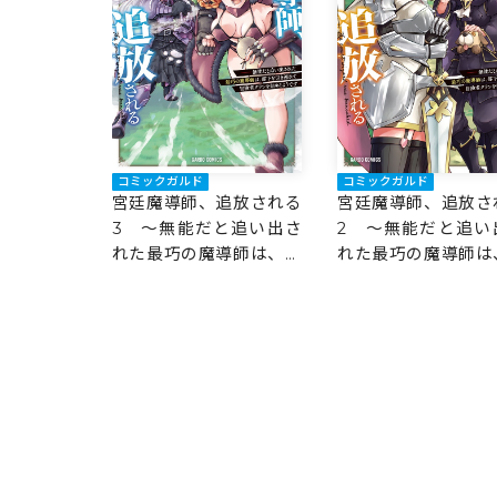
コミックガルド
コミックガルド
宮廷魔導師、追放される
宮廷魔導師、追放さ
3 ～無能だと追い出さ
2 ～無能だと追い
れた最巧の魔導師は、部
れた最巧の魔導師は
下を引き連れて冒険者ク
下を引き連れて冒険
ランを始めるようです～
ランを始めるようで