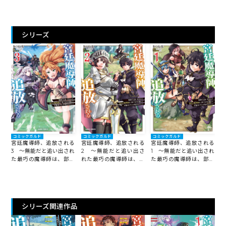
シリーズ
コミックガルド
コミックガルド
コミックガルド
宮廷魔導師、追放される
宮廷魔導師、追放される
宮廷魔導師、追放される
3 ～無能だと追い出され
2 ～無能だと追い出さ
1 ～無能だと追い出され
た最巧の魔導師は、部下
れた最巧の魔導師は、部
た最巧の魔導師は、部下
を引き連れて冒険者クラ
下を引き連れて冒険者ク
を引き連れて冒険者クラ
ンを始めるようです～
ランを始めるようです～
ンを始めるようです～
シリーズ関連作品