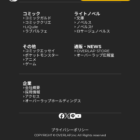
コミック
ライトノベル
コミックガルド
文庫
コミッククリエ
ノベルス
LiQulle
ノベルスf
ラブパルフェ
ロサージュノベルス
その他
通販・NEWS
コミックエッセイ
OVERLAP STORE
ポケットモンスター
オーバーラップ広報室
アニメ
ゲーム
企業
会社概要
採用情報
アクセス
オーバーラップホールディングス
プライバシーポリシー
COPYRIGHT © OVERLAP,inc All Rights reserved