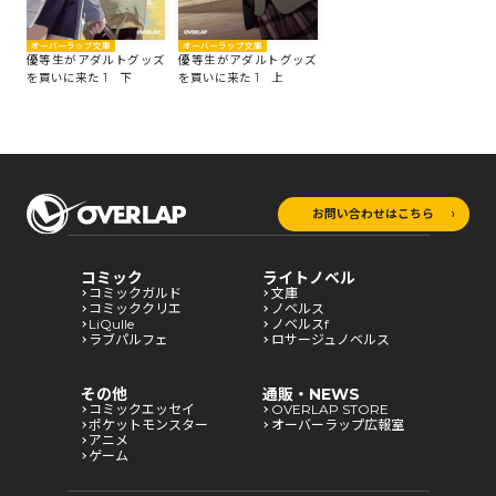
オーバーラップ文庫
オーバーラップ文庫
優等生がアダルトグッズ
優等生がアダルトグッズ
を買いに来た 1 下
を買いに来た 1 上
お問い合わせはこちら
コミック
ライトノベル
コミックガルド
文庫
コミッククリエ
ノベルス
LiQulle
ノベルスf
ラブパルフェ
ロサージュノベルス
その他
通販・NEWS
コミックエッセイ
OVERLAP STORE
ポケットモンスター
オーバーラップ広報室
アニメ
ゲーム