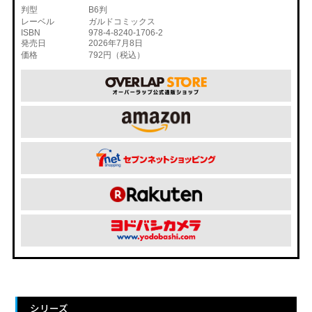
判型
B6判
レーベル
ガルドコミックス
ISBN
978-4-8240-1706-2
発売日
2026年7月8日
価格
792円（税込）
シリーズ