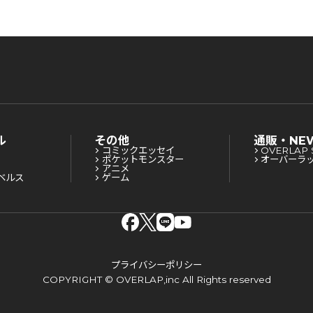
ル
その他
通販・NE
コミックエッセイ
OVERLAP 
ポケットモンスター
オーバーラ
アニメ
ベルス
ゲーム
プライバシーポリシー
COPYRIGHT © OVERLAP,inc All Rights reserved