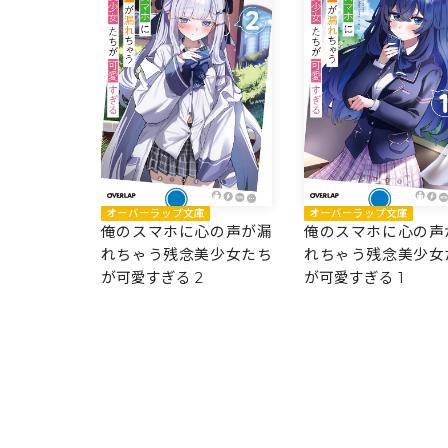
オーバーラップ文庫
オーバーラップ文庫
俺のスマホに心の声が漏
俺のスマホに心の声
れちゃう残念美少女たち
れちゃう残念美少女
が可愛すぎる 2
が可愛すぎる 1