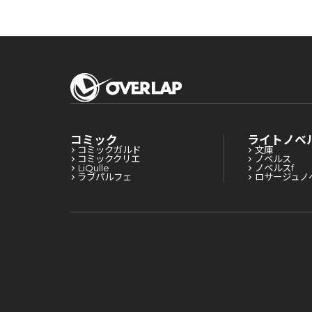
コミック
ライトノベ
コミックガルド
文庫
コミッククリエ
ノベルス
LiQulle
ノベルスf
ラブパルフェ
ロサージュノ