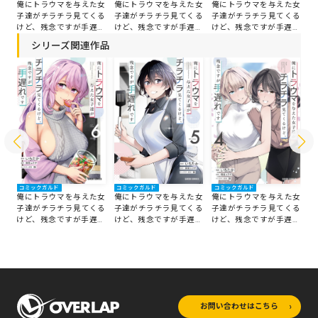
女
俺にトラウマを与えた女
俺にトラウマを与えた女
俺
俺にトラウマを与えた女
る
子達がチラチラ見てくる
子達がチラチラ見てくる
子
子達がチラチラ見てくる
れ
けど、残念ですが手遅れ
けど、残念ですが手遅れ
け
けど、残念ですが手遅れ
です 4
です 3
で
です 5
シリーズ関連作品
コミックガルド
コミックガルド
コミックガルド
コ
女
俺にトラウマを与えた女
俺にトラウマを与えた女
俺にトラウマを与えた女
俺
る
子達がチラチラ見てくる
子達がチラチラ見てくる
子達がチラチラ見てくる
子
れ
けど、残念ですが手遅れ
けど、残念ですが手遅れ
けど、残念ですが手遅れ
け
です 6
です 5
です 4
で
お問い合わせはこちら