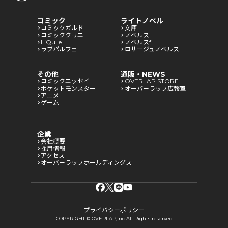
コミック
ライトノベル
コミックガルド
文庫
コミッククリエ
ノベルス
LiQulle
ノベルスf
ラブパルフェ
ロサージュノベルス
その他
通販・NEWS
コミックエッセイ
OVERLAP STORE
ポケットモンスター
オーバーラップ広報室
アニメ
ゲーム
企業
会社概要
採用情報
アクセス
オーバーラップホールディングス
プライバシーポリシー
COPYRIGHT © OVERLAP,inc All Rights reserved