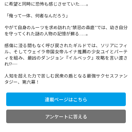
に希望と同時に恐怖も感じさせていた……。
「俺って一体、何者なんだろう」
コミックエッセイ
やがて自身のルーツを求め訪れた“禁忌の森底”では、幼き自分
閉じる
を守ってくれた謎の人物の記憶が蘇る……。
感傷に浸る間もなく呼び戻されたギルドでは、ソリアにフィ
ル、そしてウェイラ帝国女帝ルイナ推薦の少女ユイとパーテ
ィを組み、最凶のダンジョン『イルベック』攻略を言い渡さ
れ――!?
人知を超えた力で苦しむ民衆の盾となる最強サクセスファン
タジー、第六幕！
連載ページはこちら
アンケートに答える