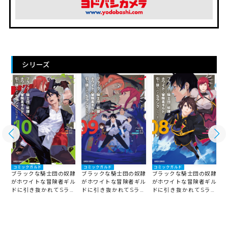
シリーズ
コミックガルド
コミックガルド
コミックガルド
隷
ブラックな騎士団の奴隷
ブラックな騎士団の奴隷
ブラックな騎士団の奴隷
ル
がホワイトな冒険者ギル
がホワイトな冒険者ギル
がホワイトな冒険者ギル
ン
ドに引き抜かれてSラン
ドに引き抜かれてSラン
ドに引き抜かれてSラン
クになりました 10
クになりました 9
クになりました 8
ク