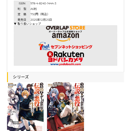
ISBN
978-4-8240-1444-3
判 型
A6判
定 価
792円（税込）
発売日
2025年12月25日
▼ 取り扱いショップ
シリーズ