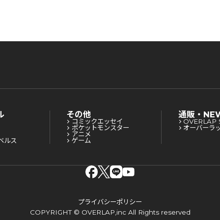
蹂躙するまで 11
蹂躙するまで 10
蹂躙する
ル
その他
通販・NE
コミックエッセイ
OVERLAP 
ポケットモンスター
オーバーラ
アニメ
ベルス
ゲーム
プライバシーポリシー
COPYRIGHT © OVERLAP,inc All Rights reserved