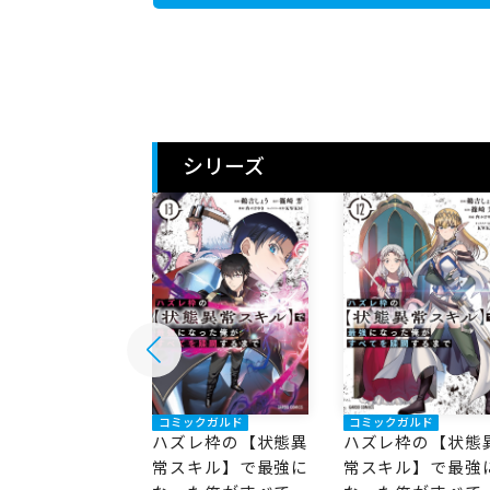
シリーズ
ックガルド
コミックガルド
コミックガルド
レ枠の【状態異
ハズレ枠の【状態異
ハズレ枠の【状態
キル】で最強に
常スキル】で最強に
常スキル】で最強