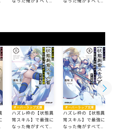
を
なった俺がすべてを
なった俺がすべてを
なった
蹂躙するまで 11
蹂躙するまで 10
蹂躙する
オーバーラップ文庫
オーバーラップ文庫
オーバー
異
ハズレ枠の【状態異
ハズレ枠の【状態異
ハズレ
に
常スキル】で最強に
常スキル】で最強に
常スキ
を
なった俺がすべてを
なった俺がすべてを
なった