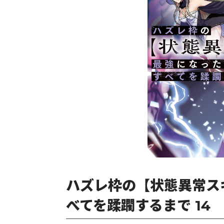
ハズレ枠の【状態異常ス
べてを蹂躙するまで 14