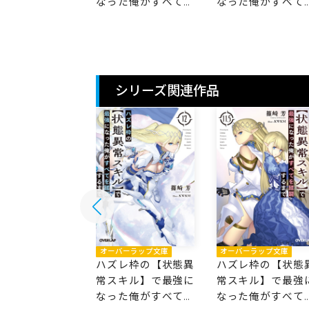
た俺がすべてを
なった俺がすべてを
なった俺がすべて
するまで 14
蹂躙するまで 13
蹂躙するまで 12
シリーズ関連作品
バーラップ文庫
オーバーラップ文庫
オーバーラップ文庫
レ枠の【状態異
ハズレ枠の【状態異
ハズレ枠の【状態
キル】で最強に
常スキル】で最強に
常スキル】で最強
た俺がすべてを
なった俺がすべてを
なった俺がすべて