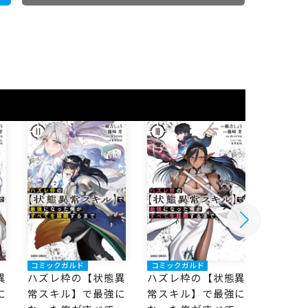
コミックガルド
コミックガルド
コミック
異
ハズレ枠の【状態異
ハズレ枠の【状態異
ハズレ
に
常スキル】で最強に
常スキル】で最強に
常スキ